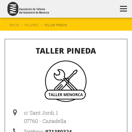
INICIO
>
TALLERES
>
TALLER PINEDA
TALLER PINEDA
c/ Sant Jordi, 1
07760 - Ciutadella
Teléfono:
971380324