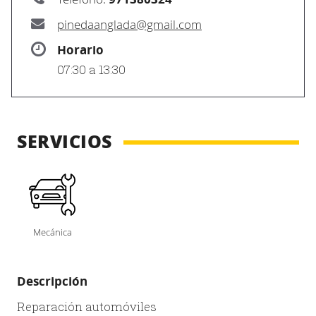
pinedaanglada@gmail.com
Horario
07:30 a 13:30
SERVICIOS
Mecánica
Descripción
Reparación automóviles