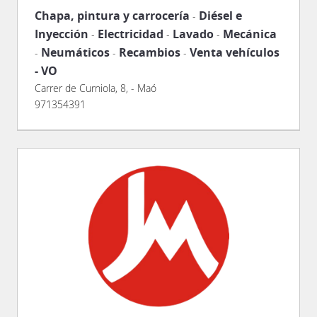
Chapa, pintura y carrocería
Diésel e
-
Inyección
Electricidad
Lavado
Mecánica
-
-
-
Neumáticos
Recambios
Venta vehículos
-
-
-
- VO
Carrer de Curniola, 8, - Maó
971354391