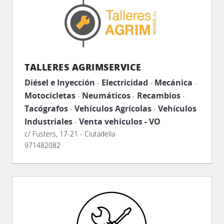
TALLERES AGRIMSERVICE
Diésel e Inyección
Electricidad
Mecánica
-
-
-
Motocicletas
Neumáticos
Recambios
-
-
-
Tacógrafos
Vehículos Agrícolas
Vehículos
-
-
Industriales
Venta vehículos - VO
-
c/ Fusters, 17-21 - Ciutadella
971482082