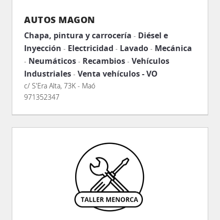
AUTOS MAGON
Chapa, pintura y carrocería
Diésel e
-
Inyección
Electricidad
Lavado
Mecánica
-
-
-
Neumáticos
Recambios
Vehículos
-
-
-
Industriales
Venta vehículos - VO
-
c/ S'Era Alta, 73K - Maó
971352347