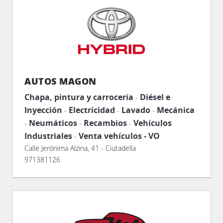
AUTOS MAGON
Chapa, pintura y carrocería
Diésel e
-
Inyección
Electricidad
Lavado
Mecánica
-
-
-
Neumáticos
Recambios
Vehículos
-
-
-
Industriales
Venta vehículos - VO
-
Calle Jerónima Alzina, 41 - Ciutadella
971381126