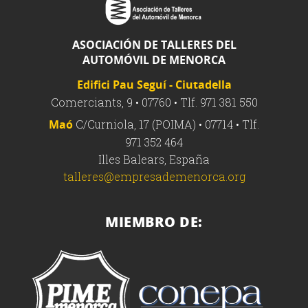
ASOCIACIÓN DE TALLERES DEL
AUTOMÓVIL DE MENORCA
Edifici Pau Seguí - Ciutadella
Comerciants, 9 • 07760 • Tlf. 971 381 550
Maó
C/Curniola, 17 (POIMA) • 07714 • Tlf.
971 352 464
Illes Balears, España
talleres@empresademenorca.org
MIEMBRO DE: