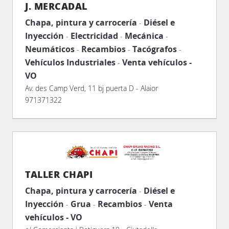
J. MERCADAL
Chapa, pintura y carrocería
Diésel e
-
Inyección
Electricidad
Mecánica
-
-
-
Neumáticos
Recambios
Tacógrafos
-
-
-
Vehículos Industriales
Venta vehículos -
-
VO
Av. des Camp Verd, 11 bj puerta D - Alaior
971371322
TALLER CHAPI
Chapa, pintura y carrocería
Diésel e
-
Inyección
Grua
Recambios
Venta
-
-
-
vehículos - VO