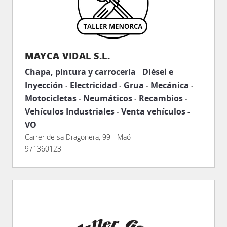
MAYCA VIDAL S.L.
Chapa, pintura y carrocería
Diésel e
-
Inyección
Electricidad
Grua
Mecánica
-
-
-
-
Motocicletas
Neumáticos
Recambios
-
-
-
Vehículos Industriales
Venta vehículos -
-
VO
Carrer de sa Dragonera, 99 - Maó
971360123