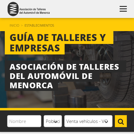
INICIO
>
ESTABLECIMIENTOS
GUÍA DE TALLERES Y 
EMPRESAS
ASOCIACIÓN DE TALLERES 
DEL AUTOMÓVIL DE 
MENORCA