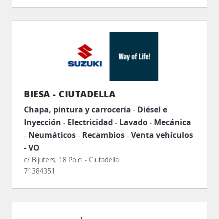
BIESA - CIUTADELLA
Chapa, pintura y carrocería
Diésel e
-
Inyección
Electricidad
Lavado
Mecánica
-
-
-
Neumáticos
Recambios
Venta vehículos
-
-
-
- VO
c/ Bijuters, 18 Poici - Ciutadella
71384351