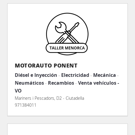
MOTORAUTO PONENT
Diésel e Inyección
Electricidad
Mecánica
-
-
-
Neumáticos
Recambios
Venta vehículos -
-
-
VO
Mariners i Pescadors, D2 - Ciutadella
971384011