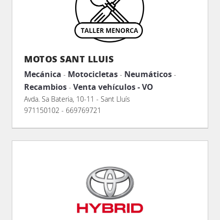
MOTOS SANT LLUIS
Mecánica
Motocicletas
Neumáticos
-
-
-
Recambios
Venta vehículos - VO
-
Avda. Sa Bateria, 10-11 - Sant Lluís
971150102 - 669769721